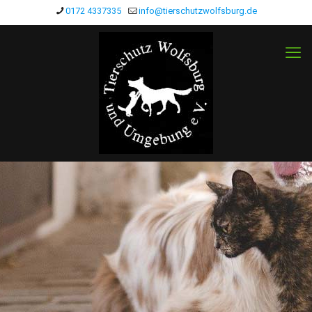
0172 4337335
info@tierschutzwolfsburg.de