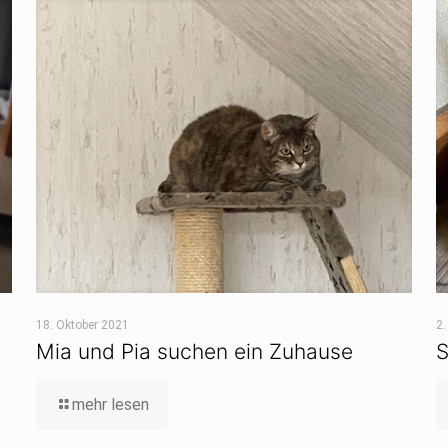
18. Oktober 2021
2.
Mia und Pia suchen ein Zuhause
S
mehr lesen