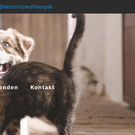
@tierschutzwolfsburg.de
enden
Kontakt