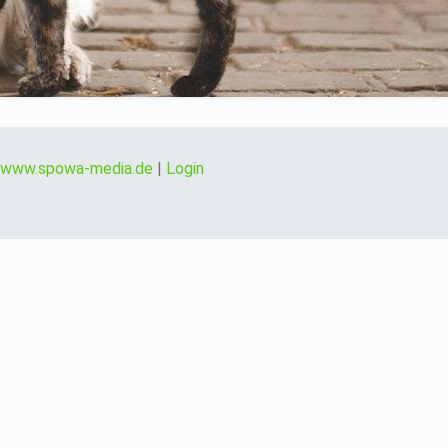
www.spowa-media.de
|
Login