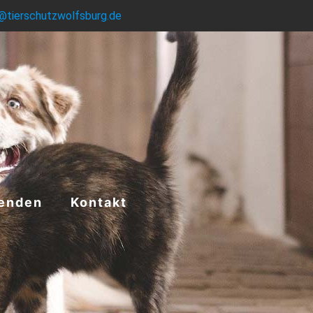
@tierschutzwolfsburg.de
enden
Kontakt