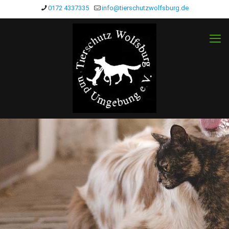
0172 4337335
info@tierschutzwolfsburg.de