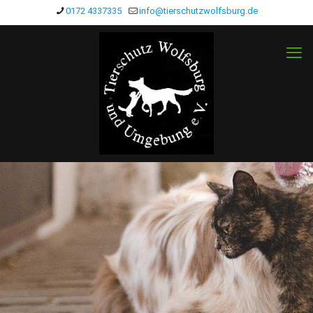
0172 4337335
info@tierschutzwolfsburg.de