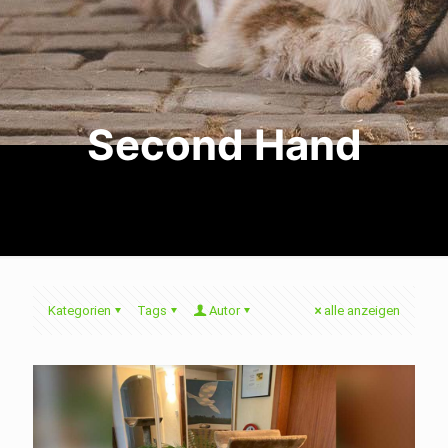
Second Hand
Kategorien
Tags
Autor
alle anzeigen