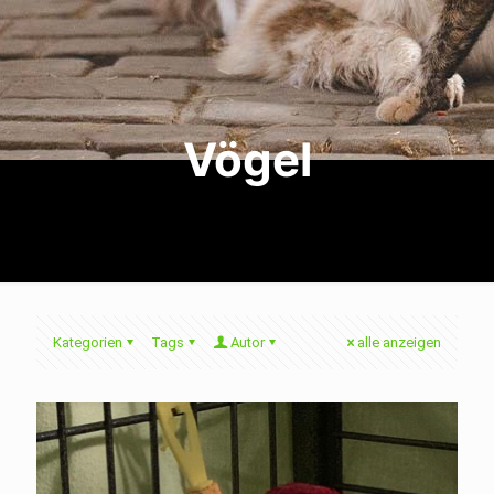
Vögel
Kategorien
Tags
Autor
alle anzeigen