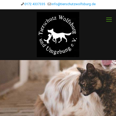
0172 4337335
info@tierschutzwolfsburg.de