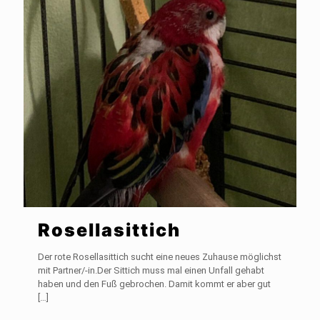
Rosellasittich
Der rote Rosellasittich sucht eine neues Zuhause möglichst
mit Partner/-in.Der Sittich muss mal einen Unfall gehabt
haben und den Fuß gebrochen. Damit kommt er aber gut
[…]