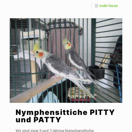
mehr lesen
Nymphensittiche PITTY
und PATTY
Wir sind zwei 5 und 7-jährige Nymphensittiche